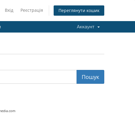
Вхід
Реєстрація
Переглянути кошик
и
Аккаунт
media.com