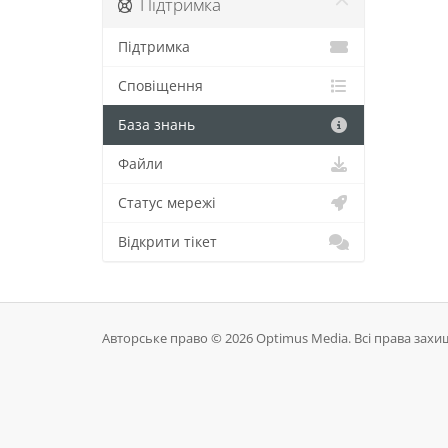
Підтримка
Підтримка
Сповіщення
База знань
Файли
Статус мережі
Відкрити тікет
Авторське право © 2026 Optimus Media. Всі права захи